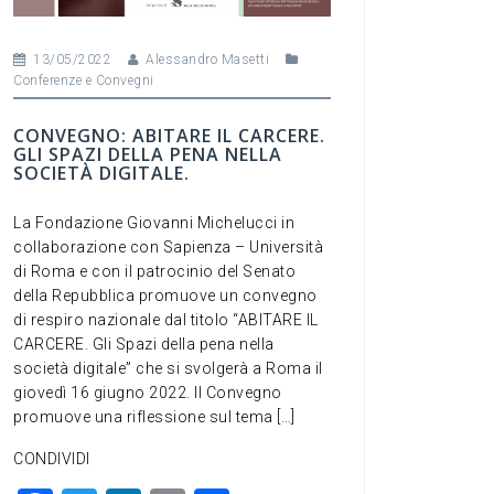
13/05/2022
Alessandro Masetti
Conferenze e Convegni
CONVEGNO: ABITARE IL CARCERE.
GLI SPAZI DELLA PENA NELLA
SOCIETÀ DIGITALE.
La Fondazione Giovanni Michelucci in
collaborazione con Sapienza – Università
di Roma e con il patrocinio del Senato
della Repubblica promuove un convegno
di respiro nazionale dal titolo “ABITARE IL
CARCERE. Gli Spazi della pena nella
società digitale” che si svolgerà a Roma il
giovedì 16 giugno 2022. Il Convegno
promuove una riflessione sul tema […]
CONDIVIDI