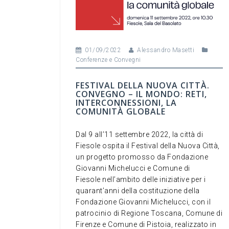
01/09/2022
Alessandro Masetti
Conferenze e Convegni
FESTIVAL DELLA NUOVA CITTÀ.
CONVEGNO – IL MONDO: RETI,
INTERCONNESSIONI, LA
COMUNITÀ GLOBALE
Dal 9 all’11 settembre 2022, la città di
Fiesole ospita il Festival della Nuova Città,
un progetto promosso da Fondazione
Giovanni Michelucci e Comune di
Fiesole nell’ambito delle iniziative per i
quarant’anni della costituzione della
Fondazione Giovanni Michelucci, con il
patrocinio di Regione Toscana, Comune di
Firenze e Comune di Pistoia, realizzato in