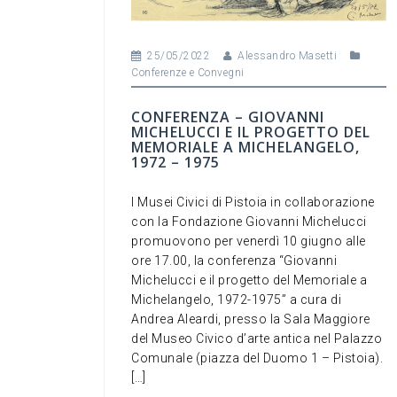
25/05/2022
Alessandro Masetti
Conferenze e Convegni
CONFERENZA – GIOVANNI
MICHELUCCI E IL PROGETTO DEL
MEMORIALE A MICHELANGELO,
1972 – 1975
I Musei Civici di Pistoia in collaborazione
con la Fondazione Giovanni Michelucci
promuovono per venerdì 10 giugno alle
ore 17.00, la conferenza “Giovanni
Michelucci e il progetto del Memoriale a
Michelangelo, 1972-1975” a cura di
Andrea Aleardi, presso la Sala Maggiore
del Museo Civico d’arte antica nel Palazzo
Comunale (piazza del Duomo 1 – Pistoia).
[…]