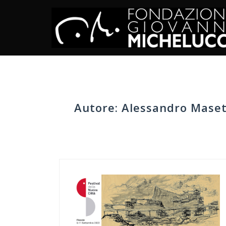
Skip
to
content
Autore:
Alessandro Maset