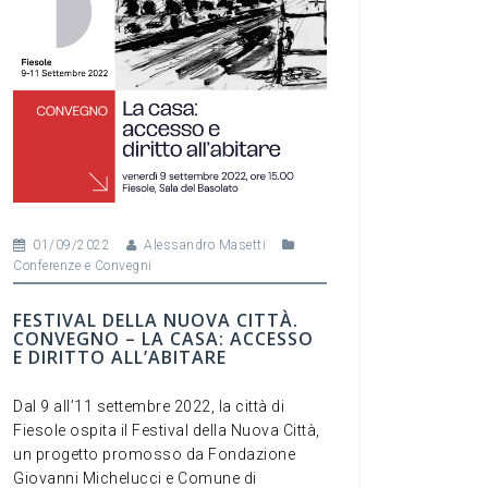
01/09/2022
Alessandro Masetti
Conferenze e Convegni
FESTIVAL DELLA NUOVA CITTÀ.
CONVEGNO – LA CASA: ACCESSO
E DIRITTO ALL’ABITARE
Dal 9 all’11 settembre 2022, la città di
Fiesole ospita il Festival della Nuova Città,
un progetto promosso da Fondazione
Giovanni Michelucci e Comune di