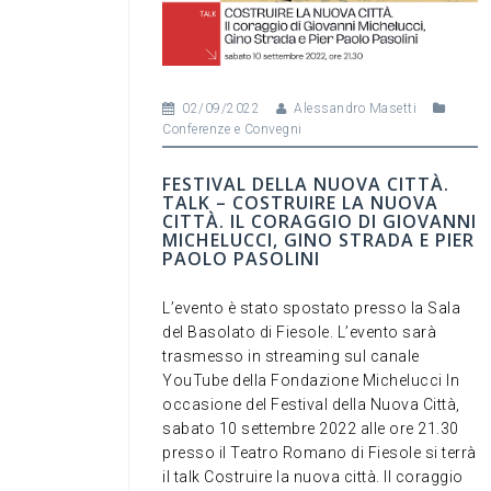
02/09/2022
Alessandro Masetti
Conferenze e Convegni
FESTIVAL DELLA NUOVA CITTÀ.
TALK – COSTRUIRE LA NUOVA
CITTÀ. IL CORAGGIO DI GIOVANNI
MICHELUCCI, GINO STRADA E PIER
PAOLO PASOLINI
L’evento è stato spostato presso la Sala
del Basolato di Fiesole. L’evento sarà
trasmesso in streaming sul canale
YouTube della Fondazione Michelucci In
occasione del Festival della Nuova Città,
sabato 10 settembre 2022 alle ore 21.30
presso il Teatro Romano di Fiesole si terrà
il talk Costruire la nuova città. Il coraggio