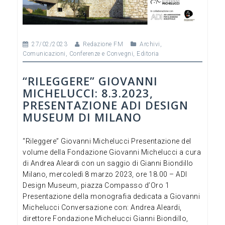
27/02/2023
Redazione FM
Archivi
,
Comunicazioni
,
Conferenze e Convegni
,
Editoria
“RILEGGERE” GIOVANNI
MICHELUCCI: 8.3.2023,
PRESENTAZIONE ADI DESIGN
MUSEUM DI MILANO
“Rileggere” Giovanni Michelucci Presentazione del
volume della Fondazione Giovanni Michelucci a cura
di Andrea Aleardi con un saggio di Gianni Biondillo
Milano, mercoledì 8 marzo 2023, ore 18.00 – ADI
Design Museum, piazza Compasso d’Oro 1
Presentazione della monografia dedicata a Giovanni
Michelucci Conversazione con: Andrea Aleardi,
direttore Fondazione Michelucci Gianni Biondillo,