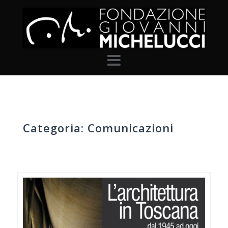
Skip
to
content
Categoria:
Comunicazioni