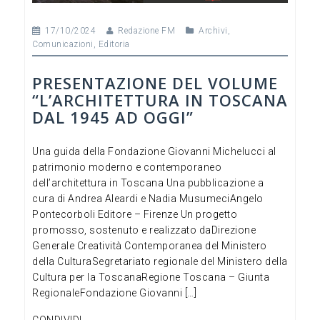
17/10/2024
Redazione FM
Archivi
,
Comunicazioni
,
Editoria
PRESENTAZIONE DEL VOLUME
“L’ARCHITETTURA IN TOSCANA
DAL 1945 AD OGGI”
Una guida della Fondazione Giovanni Michelucci al
patrimonio moderno e contemporaneo
dell’architettura in Toscana Una pubblicazione a
cura di Andrea Aleardi e Nadia MusumeciAngelo
Pontecorboli Editore – Firenze Un progetto
promosso, sostenuto e realizzato daDirezione
Generale Creatività Contemporanea del Ministero
della CulturaSegretariato regionale del Ministero della
Cultura per la ToscanaRegione Toscana – Giunta
RegionaleFondazione Giovanni […]