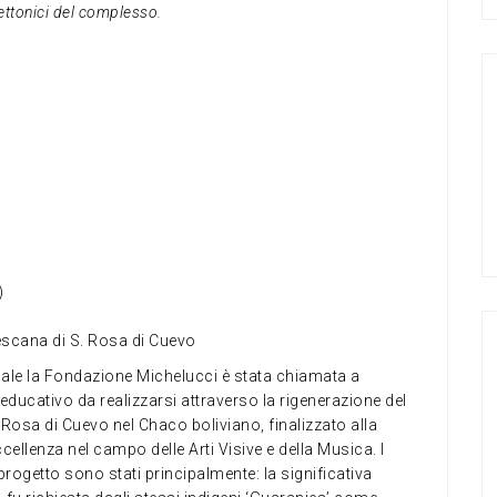
itettonici del complesso.
)
escana di S. Rosa di Cuevo
quale la Fondazione Michelucci è stata chiamata a
educativo da realizzarsi attraverso la rigenerazione del
osa di Cuevo nel Chaco boliviano, finalizzato alla
cellenza nel campo delle Arti Visive e della Musica. I
progetto sono stati principalmente: la significativa