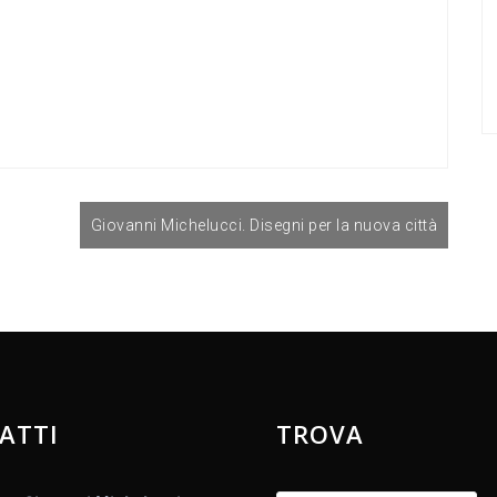
Giovanni Michelucci. Disegni per la nuova città
ATTI
TROVA