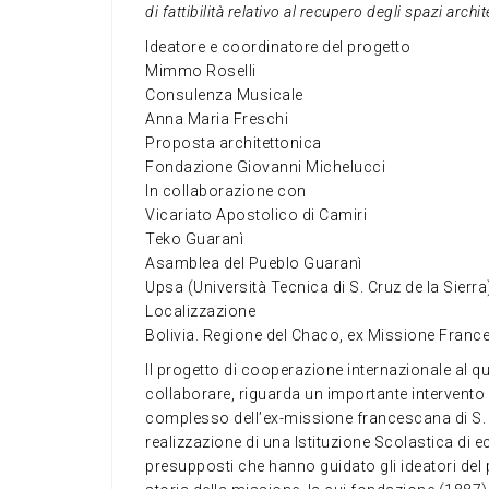
di fattibilità relativo al recupero degli spazi arch
Ideatore e coordinatore del progetto
Mimmo Roselli
Consulenza Musicale
Anna Maria Freschi
Proposta architettonica
Fondazione Giovanni Michelucci
In collaborazione con
Vicariato Apostolico di Camiri
Teko Guaranì
Asamblea del Pueblo Guaranì
Upsa (Università Tecnica di S. Cruz de la Sierra
Localizzazione
Bolivia. Regione del Chaco, ex Missione Franc
Il progetto di cooperazione internazionale al 
collaborare, riguarda un importante intervento 
complesso dell’ex-missione francescana di S. R
realizzazione di una Istituzione Scolastica di ec
presupposti che hanno guidato gli ideatori del 