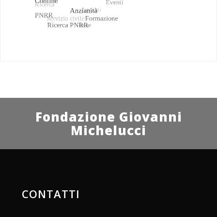
Fondazione Giovanni
Michelucci
CONTATTI