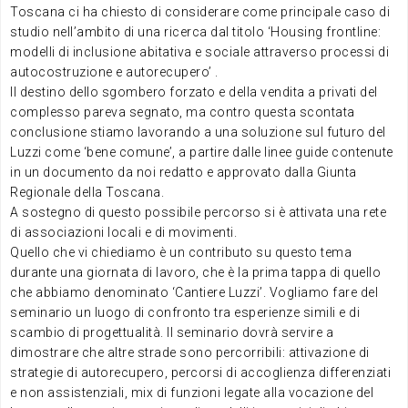
Toscana ci ha chiesto di considerare come principale caso di
studio nell’ambito di una ricerca dal titolo ‘Housing frontline:
modelli di inclusione abitativa e sociale attraverso processi di
autocostruzione e autorecupero’ .
Il destino dello sgombero forzato e della vendita a privati del
complesso pareva segnato, ma contro questa scontata
conclusione stiamo lavorando a una soluzione sul futuro del
Luzzi come ‘bene comune’, a partire dalle linee guide contenute
in un documento da noi redatto e approvato dalla Giunta
Regionale della Toscana.
A sostegno di questo possibile percorso si è attivata una rete
di associazioni locali e di movimenti.
Quello che vi chiediamo è un contributo su questo tema
durante una giornata di lavoro, che è la prima tappa di quello
che abbiamo denominato ‘Cantiere Luzzi’. Vogliamo fare del
seminario un luogo di confronto tra esperienze simili e di
scambio di progettualità. Il seminario dovrà servire a
dimostrare che altre strade sono percorribili: attivazione di
strategie di autorecupero, percorsi di accoglienza differenziati
e non assistenziali, mix di funzioni legate alla vocazione del