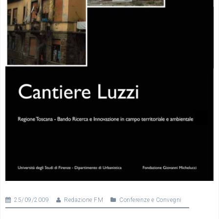
25/09/2009
Redazione FM
Conferenze e Convegni