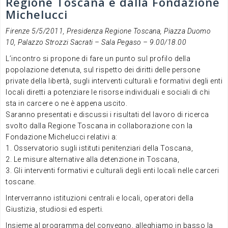
Regione Toscana e dalla Fondazione
Michelucci
Firenze 5/5/2011, Presidenza Regione Toscana, Piazza Duomo
10, Palazzo Strozzi Sacrati – Sala Pegaso – 9.00/18.00
L’incontro si propone di fare un punto sul profilo della
popolazione detenuta, sul rispetto dei diritti delle persone
private della libertà, sugli interventi culturali e formativi degli enti
locali diretti a potenziare le risorse individuali e sociali di chi
sta in carcere o ne è appena uscito.
Saranno presentati e discussi i risultati del lavoro di ricerca
svolto dalla Regione Toscana in collaborazione con la
Fondazione Michelucci relativi a:
1. Osservatorio sugli istituti penitenziari della Toscana,
2. Le misure alternative alla detenzione in Toscana,
3. Gli interventi formativi e culturali degli enti locali nelle carceri
toscane.
Interverranno istituzioni centrali e locali, operatori della
Giustizia, studiosi ed esperti.
Insieme al programma del convegno, alleghiamo in basso la