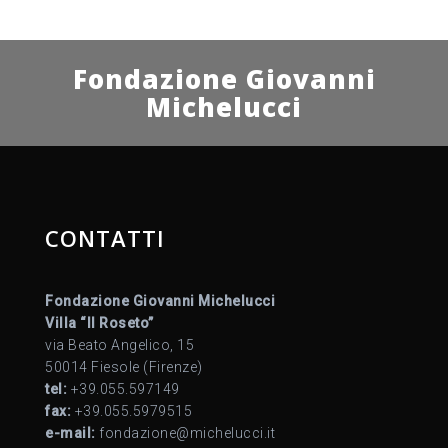
Fondazione Giovanni
Michelucci
CONTATTI
Fondazione Giovanni Michelucci
Villa “Il Roseto”
via Beato Angelico, 15
50014 Fiesole (Firenze)
tel:
+39.055.597149
fax:
+39.055.5979515
e-mail:
fondazione@michelucci.it