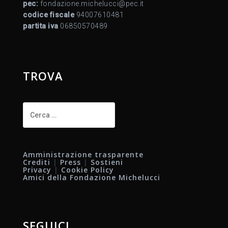
pec:
fondazione.michelucci@pec.it
codice fiscale
94007610481
partita iva
06850570489
TROVA
Ricerca
per:
Amministrazione trasparente
Crediti
|
Press
|
Sostieni
Privacy
|
Cookie Policy
Amici della Fondazione Michelucci
SEGUICI