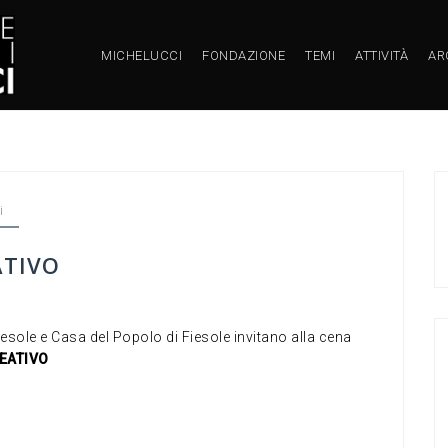
MICHELUCCI
FONDAZIONE
TEMI
ATTIVITÀ
AR
i
ATIVO
sole e Casa del Popolo di Fiesole invitano alla cena
EATIVO