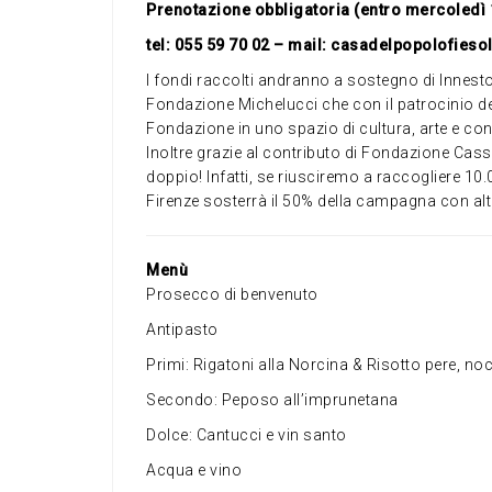
Prenotazione obbligatoria (entro mercoledì 
tel: 055 59 70 02 – mail: casadelpopolofie
I fondi raccolti andranno a sostegno di Innest
Fondazione Michelucci che con il patrocinio de
Fondazione in uno spazio di cultura, arte e cond
Inoltre grazie al contributo di Fondazione Cass
doppio! Infatti, se riusciremo a raccogliere 10
Firenze sosterrà il 50% della campagna con altr
Menù
Prosecco di benvenuto
Antipasto
Primi: Rigatoni alla Norcina & Risotto pere, no
Secondo: Peposo all’imprunetana
Dolce: Cantucci e vin santo
Acqua e vino