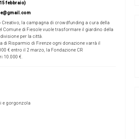
15 febbraio)
sole@gmail.com
o Creativo, la campagna di crowdfunding a cura della
l Comune di Fiesole vuole trasformare il giardino della
ivisione per la città.
a di Risparmio di Firenze ogni donazione varrà il
.000 € entro il 2 marzo, la Fondazione CR
i 10.000 €.
ci e gorgonzola