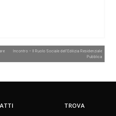
are
Incontro – Il Ruolo Sociale dell’Edilizia Residenziale
Pubblica
ATTI
TROVA