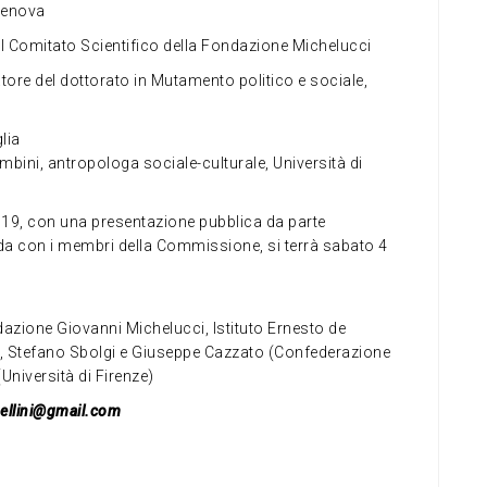
 Genova
l Comitato Scientifico della Fondazione Michelucci
atore del dottorato in Mutamento politico e sociale,
lia
mbini, antropologa sociale-culturale, Università di
19, con una presentazione pubblica da parte
onda con i membri della Commissione, si terrà sabato 4
ndazione Giovanni Michelucci, Istituto Ernesto de
i, Stefano Sbolgi e Giuseppe Cazzato (Confederazione
niversità di Firenze)
ellini@gmail.com