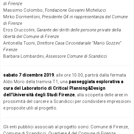
di Firenze
Massimo Colombo,
Fondazione Giovanni Michelucci
Mirko Dormentoni,
Presidente Q4 in rappresentanza del Comune
di Firenze
Eros Cruccolini,
Garante dei diritti delle persone private della
libertà del Comune di Firenze
Antonella Tuoni,
Direttore Casa Circondariale “Mario Gozzini”
Firenze
Barbara Lombardini,
Assessore Comune di Scandicci
sabato 7 dicembre 2019
, alle ore 10.00, partirà dalla fermata
Aldo Moro della tramvia T1, una
passeggiata esplorativa a
cura del Laboratorio di Critical Planning&Design
dell’Università degli Studi Firenze
, alla scoperta delle aree in
prossimità del carcere a Scandicci per condividere impressioni
e proposte utili al progetto.
Gli enti pubblici associati al progetto sono: Comune di Firenze,
Comune di Scandicci, Quartiere 4 del Comune di Firenze,