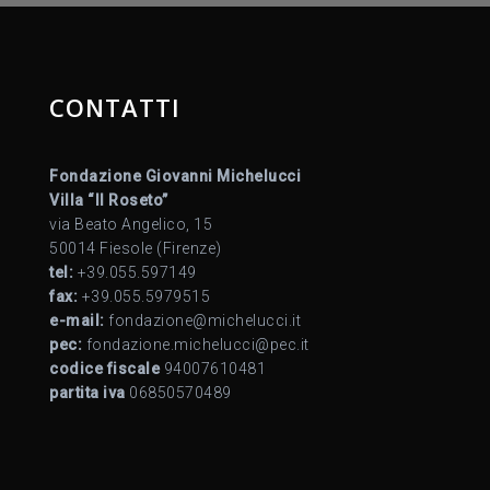
CONTATTI
Fondazione Giovanni Michelucci
Villa “Il Roseto”
via Beato Angelico, 15
50014 Fiesole (Firenze)
tel:
+39.055.597149
fax:
+39.055.5979515
e-mail:
fondazione@michelucci.it
pec:
fondazione.michelucci@pec.it
codice fiscale
94007610481
partita iva
06850570489