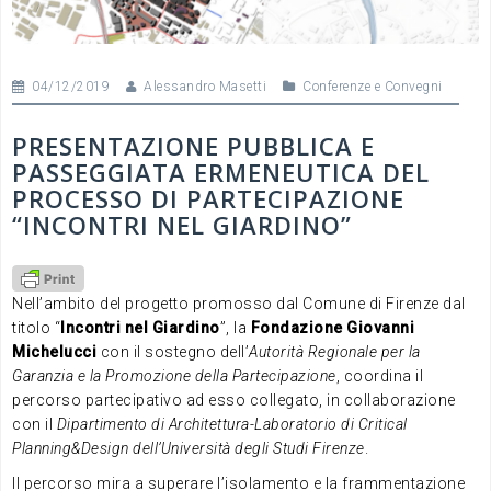
04/12/2019
Alessandro Masetti
Conferenze e Convegni
PRESENTAZIONE PUBBLICA E
PASSEGGIATA ERMENEUTICA DEL
PROCESSO DI PARTECIPAZIONE
“INCONTRI NEL GIARDINO”
Nell’ambito del progetto promosso dal Comune di Firenze dal
titolo “
Incontri nel Giardino
”, la
Fondazione Giovanni
Michelucci
con il sostegno dell’
Autorità Regionale per la
Garanzia e la Promozione della Partecipazione
, coordina il
percorso partecipativo ad esso collegato, in collaborazione
con il
Dipartimento di Architettura-Laboratorio di Critical
Planning&Design
dell’Università degli Studi Firenze
.
Il percorso mira a superare l’isolamento e la frammentazione