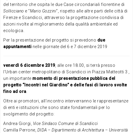
del territorio che ospita le due Case circondariali fiorentine di
Sollicciano
e “
Mario Gozzini
“, rispetto alle altre parti delle città di
Firenze e Scandicci, attraverso la progettazione condivisa di
azioni rivolte al miglioramento della qualità ambientale ed
ecologica.
Per la presentazione del progetto si prevedono
due
appuntamenti
nelle giornate del 6 e 7 dicembre 2019
venerdì 6 dicembre 2019
, alle ore 18.00, si terrà presso
l’Urban center metropolitano di Scandicci in Piazza Matteotti 3 ,
un importante
momento di presentazione pubblica del
progetto “Incontri nel Giardino” e delle fasi di lavoro svolte
fino ad ora
.
Oltre ai promotori, all’incontro interverranno le rappresentanze
di enti e istituzioni che sono state fondamentali per lo
svolgimento del progetto:
Andrea Giorgi,
Vice Sindaco Comune di Scandicci
Camilla Perrone,
DIDA – Dipartimento di Architettura – Università