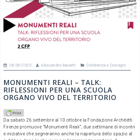
28/09/2020
Alessandro Masetti
Conferenze e Convegni
MONUMENTI REALI – TALK:
RIFLESSIONI PER UNA SCUOLA
ORGANO VIVO DEL TERRITORIO
Da sabato 26 settembre al 10 ottobre la Fondazione Architetti
Firenze promuove “Monumenti Reali”, due settimane di incontri
e iniziative che segneranno anche la riapertura dello spazio al