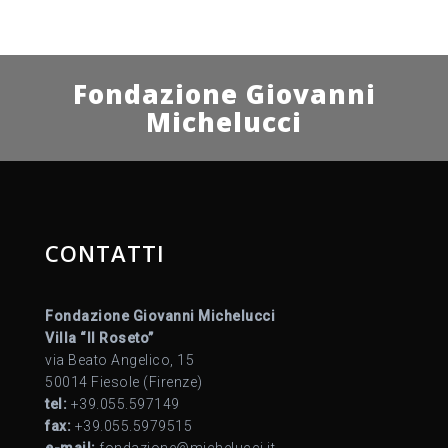
Fondazione Giovanni
Michelucci
CONTATTI
Fondazione Giovanni Michelucci
Villa “Il Roseto”
via Beato Angelico, 15
50014 Fiesole (Firenze)
tel:
+39.055.597149
fax:
+39.055.5979515