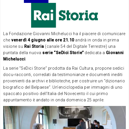
La Fondazione Giovanni Michelucci ha il piacere di comunicare
che
venerdì 4 giugno alle ore 21.10
andrà in onda in prima
visione su
Rai Storia
(canale 54 del Digitale Terrestre) una
puntata della nuova
serie “SeDici Storie”
dedicata a
Giovanni
Michelucci
.
La serie “SeDici Storie” prodotta da Rai Cultura, propone sedici
docu-racconti, corredati da testimonianze e documenti inediti
provenienti da archivi e biblioteche, per costruire un “dizionario
biografico del Belpaese”. Un’enciclopedia per immagini di uno
spaccato positivo dell’Italia del Novecento il cui primo
appuntamento è andato in onda domenica 25 aprile.