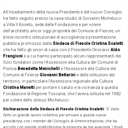
All’insediamento della nuova Presidente e del nuovo Consiglio
ha fatto seguito presso la casa-studio di Giovanni Michelucci
a Villa Il Roseto, sede della Fondazione e per volere
dell’architetto ancor oggi proprietà del Comune di Fiesole, un
breve incontro istituzionale di accoglienza e presentazione
pubblica promosso dalla
Sindaca di Fiesole Cristina Scaletti
che ha fatto gli onori di casa con il Presidente Onorario
Aldo
Frangioni
e a cui hanno partecipato alcuni rappresentanti dei
Soci fondatori come l’Assessore alla Cultura del Comune di
Pistoia
Benedetta Menichelli
e l’Assessore alla Cultura del
Comune di Firenze
Giovanni Bettarini
e delle istituzioni del
territorio, in particolare l’Assessora regionale alla Cultura
Cristina Manetti
per portare il saluto e la vicinanza a questa
Fondazione di Regione Toscana, che l’aveva istituita nel 1982
per volere dello stesso Michelucci.
Dichiarazione della Sindaca di Fiesole Cristina Scaletti:
“E’ stato
fatto un grande lavoro collettivo per arrivare a questa nuova
presidenza, con i membri del Consiglio di Amministrazione, che ha
accolto con grande soddisfazione la proposta da me avanzata. I fondi