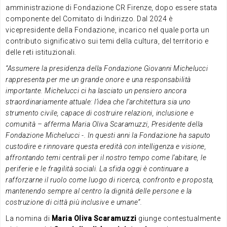
amministrazione di Fondazione CR Firenze, dopo essere stata
componente del Comitato di Indirizzo. Dal 2024 è
vicepresidente della Fondazione, incarico nel quale porta un
contributo significativo sui temi della cultura, del territorio e
delle reti istituzionali.
“Assumere la presidenza della Fondazione Giovanni Michelucci
rappresenta per me un grande onore e una responsabilità
importante. Michelucci ci ha lasciato un pensiero ancora
straordinariamente attuale: l’idea che l’architettura sia uno
strumento civile, capace di costruire relazioni, inclusione e
comunità – afferma Maria Oliva Scaramuzzi, Presidente della
Fondazione Michelucci -. In questi anni la Fondazione ha saputo
custodire e rinnovare questa eredità con intelligenza e visione,
affrontando temi centrali per il nostro tempo come l’abitare, le
periferie e le fragilità sociali. La sfida oggi è continuare a
rafforzarne il ruolo come luogo di ricerca, confronto e proposta,
mantenendo sempre al centro la dignità delle persone e la
costruzione di città più inclusive e umane”.
La nomina di
Maria Oliva Scaramuzzi
giunge contestualmente