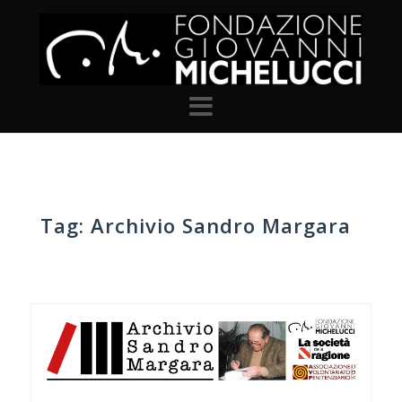
Skip
to
content
Tag:
Archivio Sandro Margara