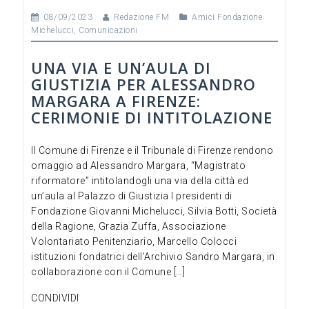
08/09/2023
Redazione FM
Amici Fondazione
Michelucci
,
Comunicazioni
UNA VIA E UN’AULA DI
GIUSTIZIA PER ALESSANDRO
MARGARA A FIRENZE:
CERIMONIE DI INTITOLAZIONE
Il Comune di Firenze e il Tribunale di Firenze rendono
omaggio ad Alessandro Margara, “Magistrato
riformatore” intitolandogli una via della città ed
un’aula al Palazzo di Giustizia I presidenti di
Fondazione Giovanni Michelucci, Silvia Botti, Società
della Ragione, Grazia Zuffa, Associazione
Volontariato Penitenziario, Marcello Colocci
istituzioni fondatrici dell’Archivio Sandro Margara, in
collaborazione con il Comune […]
CONDIVIDI