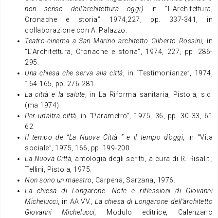
non senso dell’architettura oggi)
in “L’Architettura,
Cronache e storia” 1974,227, pp. 337-341, in
collaborazione con A. Palazzo.
Teatro-cinema a San Marino architetto Gilberto Rossini
, in
“L’Architettura, Cronache e storia”, 1974, 227, pp. 286-
295.
Una chiesa che serva alla città
, in “Testimonianze”, 1974,
164-165, pp. 276-281.
La città e la salute
, in La Riforma sanitaria, Pistoia, s.d.
(ma 1974).
Per un’altra città
, in “Parametro”, 1975, 36, pp. 30 33, 61
62.
Il tempo de “La Nuova Città ” e il tempo d’oggi
, in “Vita
sociale”, 1975, 166, pp. 199-200.
La Nuova Città
, antologia degli scritti, a cura di R. Risaliti,
Tellini, Pistoia, 1975.
Non sono un maestro
, Carpena, Sarzana, 1976.
La chiesa di Longarone. Note e riflessioni di Giovanni
Michelucci
, in AA.VV.,
La chiesa di Longarone dell’architetto
Giovanni Michelucci,
Modulo editrice, Calenzano