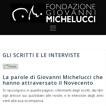
Skip
to
content
GLI SCRITTI E LE INTERVISTE
La parole di Giovanni Michelucci che
hanno attraversato il Novecento
Si raccolgono in queste pagine i riferimenti degli scritti, dai libri
agli articoli sui quotidiani alle riviste, e le interviste dagli anni
venti alla sua scomparsa.