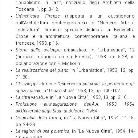
ripubblicato in “a.t.”, notiziario degli Architetti della
Toscana, 1, pp. 3-12.
Un’inchiesta. Firenze
(risposta a un questionario
sull’Architettura contemporanea) in “Numero Arte e
Letteratura”, numero speciale dedicato a Benedetto
Croce e all’architettura contemporanea italiana e
francese, 1953, p 16.
Storia dello sviluppo urbanistico
, in “Urbanistica”, 12
(numero monografico su Firenze), 1953 pp. 5-28, in
collaborazione con E. Migliorini.
La realizzazione del piano
, in “Urbanistica”, 1953, 12, pp.
71-80.
Gli sviluppi storici e l’esperienza culturale: la periferia e gli
spazi sociali
, in “Urbanistica” 1953, 12, pp. 100-102.
La città variabile
, in “La Nuova Città”, 1953, 13, pp. 3 10.
Prolusione all’inaugurazione dell’A.A. 1953 1954
all’Università degli Studi di Bologna
, 1954.
Originalità della forma
, in “La Nuova Città”, 1954, 14-15,
pp. 24-28.
Le ragioni di una polemica
, in “La Nuova Città”, 1954, 14-