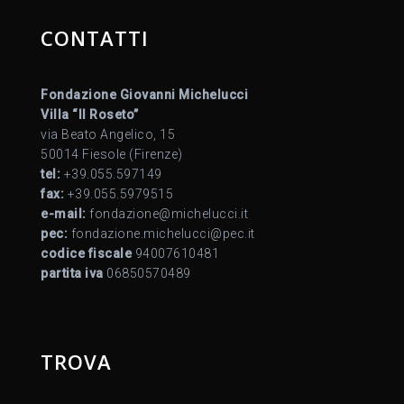
CONTATTI
Fondazione Giovanni Michelucci
Villa “Il Roseto”
via Beato Angelico, 15
50014 Fiesole (Firenze)
tel:
+39.055.597149
fax:
+39.055.5979515
e-mail:
fondazione@michelucci.it
pec:
fondazione.michelucci@pec.it
codice fiscale
94007610481
partita iva
06850570489
TROVA