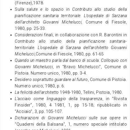
(Firenze),1978.
Su
lla salute e lo spazio
in
Contributo allo studio della
pianificazione sanitaria territoriale. L’ospedale di Sarzana
dell’architetto Giovanni Michelucci,
Comune di Fiesole,
1980, pp. 25-33.
Considerazioni finali
, in collaborazione con R. Barontini in
Contributo allo studio della pianificazione sanitaria-
territoriale. L’ospedale di Sarzana dell’architetto Giovanni
Michelucci
,Comune di Fiesole, 1980, pp. 61-65
Quando un maestro parla dal banco di scuola. Colloquio con
Giovanni Michelucci
, in “Bravo Michelucci”, Comune di
Pistoia. Numero unico, 1980, pp. 3-4.
Desidero soprattutto guardare al futuro
, Comune di Pistoia.
Numero unico, 1980, p. 6.
La felicità dell’architetto
1948-1980, Tellini, Pistoia, 1980.
L’acciaio come linguaggio della trasparenza
, in “Rivista
Finsider”, 1980, 4 1981, 1, pp 15-18; ripubblicato in
“Acciaio”, 3, pp. 105-107.
Dichiarazioni di Giovanni Michelucci sulle sue opere
in
“Quaderni della Balsana”, 1, numero speciale intitolato