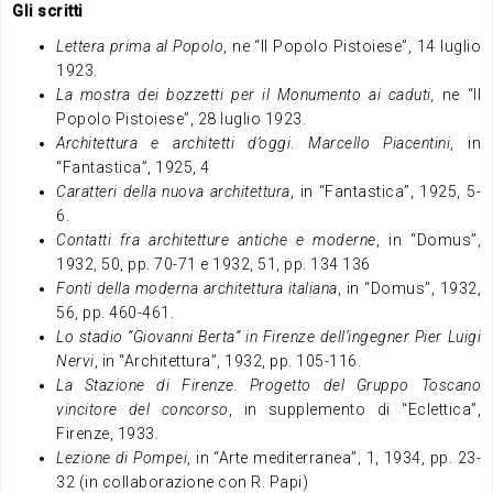
Gli scritti
Lettera prima al Popolo
, ne “Il Popolo Pistoiese”, 14 luglio
1923.
La mostra dei bozzetti per il Monumento ai caduti,
ne “Il
Popolo Pistoiese”, 28 luglio 1923.
Architettura e architetti d’oggi
.
Marcello Piacentini
, in
“Fantastica”, 1925, 4
Caratteri della nuova architettura
, in “Fantastica”, 1925, 5-
6.
Contatti fra architetture antiche e moderne
, in “Domus”,
1932, 50, pp. 70-71 e 1932, 51, pp. 134 136
Fonti della moderna architettura italiana
, in “Domus”, 1932,
56, pp. 460-461.
Lo stadio “Giovanni Berta” in Firenze dell’ingegner Pier Luigi
Nervi
, in “Architettura”, 1932, pp. 105-116.
La Stazione di Firenze. Progetto del Gruppo Toscano
vincitore del concorso
, in supplemento di “Eclettica”,
Firenze, 1933.
Lezione di Pompei
, in “Arte mediterranea”, 1, 1934, pp. 23-
32 (in collaborazione con R. Papi)