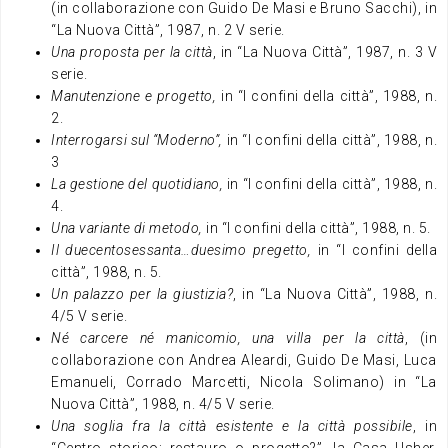
(in collaborazione con Guido De Masi e Bruno Sacchi), in
“La Nuova Città”, 1987, n. 2 V serie.
Una proposta per la città
, in “La Nuova Città”, 1987, n. 3 V
serie.
Manutenzione e progetto,
in “I confini della città”, 1988, n.
2.
Interrogarsi sul “Moderno”,
in “I confini della città”, 1988, n.
3
La gestione del quotidiano,
in “I confini della città”, 1988, n.
4.
Una variante di metodo,
in “I confini della città”, 1988, n. 5.
Il duecentosessanta…duesimo pregetto,
in “I confini della
città”, 1988, n. 5.
Un palazzo per la giustizia?
, in “La Nuova Città”, 1988, n.
4/5 V serie.
Né carcere né manicomio, una villa per la città
, (in
collaborazione con Andrea Aleardi, Guido De Masi, Luca
Emanueli, Corrado Marcetti, Nicola Solimano) in “La
Nuova Città”, 1988, n. 4/5 V serie.
Una soglia fra la città esistente e la città possibile
, in