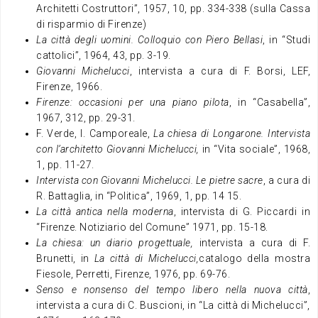
Architetti Costruttori”, 1957, 10, pp. 334-338 (sulla Cassa
di risparmio di Firenze)
La città degli uomini. Colloquio con Piero Bellasi
, in “Studi
cattolici”, 1964, 43, pp. 3-19.
Giovanni Michelucci
, intervista a cura di F. Borsi, LEF,
Firenze, 1966.
Firenze: occasioni per una piano pilota
, in “Casabella”,
1967, 312, pp. 29-31.
F. Verde, I. Camporeale,
La chiesa di Longarone. Intervista
con l’architetto Giovanni Michelucci,
in “Vita sociale”, 1968,
1, pp. 11-27.
Intervista con Giovanni Michelucci. Le pietre sacre
, a cura di
R. Battaglia, in “Politica”, 1969, 1, pp. 14 15.
La città antica nella moderna
, intervista di G. Piccardi in
“Firenze. Notiziario del Comune” 1971, pp. 15-18.
La chiesa: un diario progettuale,
intervista a cura di F.
Brunetti, in
La città di Michelucci,
catalogo della mostra
Fiesole, Perretti, Firenze, 1976, pp. 69-76.
Senso e nonsenso del tempo libero nella nuova città
,
intervista a cura di C. Buscioni, in “La città di Michelucci”,