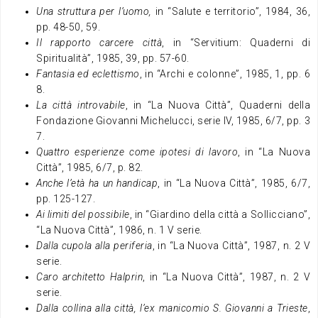
Una struttura per l’uomo,
in “Salute e territorio”, 1984, 36,
pp. 48-50, 59.
Il rapporto carcere città
, in “Servitium: Quaderni di
Spiritualità”, 1985, 39, pp. 57-60.
Fantasia ed eclettismo
, in “Archi e colonne”, 1985, 1, pp. 6
8.
La città introvabile
, in “La Nuova Città”, Quaderni della
Fondazione Giovanni Michelucci, serie IV, 1985, 6/7, pp. 3
7.
Quattro esperienze come ipotesi di lavoro
, in “La Nuova
Città”, 1985, 6/7, p. 82.
Anche l’età ha un handicap
, in “La Nuova Città”, 1985, 6/7,
pp. 125-127.
Ai limiti del possibile
, in “Giardino della città a Sollicciano”,
“La Nuova Città”, 1986, n. 1 V serie.
Dalla cupola alla periferia
, in “La Nuova Città”, 1987, n. 2 V
serie.
Caro architetto Halprin
, in “La Nuova Città”, 1987, n. 2 V
serie.
Dalla collina alla città, l’ex manicomio S. Giovanni a Trieste
,