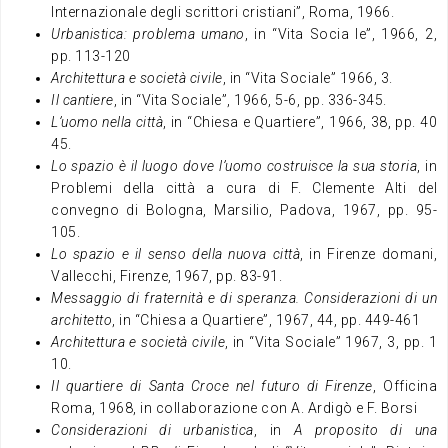
Internazionale degli scrittori cristiani”, Roma, 1966.
Urbanistica: problema umano
, in “Vita Socia le”, 1966, 2,
pp. 113-120
Architettura e società civile
, in “Vita Sociale” 1966, 3.
Il cantiere
, in “Vita Sociale”, 1966, 5-6, pp. 336-345.
L’uomo nella città
, in “Chiesa e Quartiere”, 1966, 38, pp. 40
45.
Lo spazio è il luogo dove l’uomo costruisce la sua storia
, in
Problemi della città a cura di F. Clemente Alti del
convegno di Bologna, Marsilio, Padova, 1967, pp. 95-
105.
Lo spazio e il senso della nuova città
, in Firenze domani,
Vallecchi, Firenze, 1967, pp. 83-91.
Messaggio di fraternità e di speranza. Considerazioni di un
architetto
, in “Chiesa a Quartiere”, 1967, 44, pp. 449-461
Architettura e società civile
, in “Vita Sociale” 1967, 3, pp. 1
10.
Il quartiere di Santa Croce nel futuro di Firenze
, Officina
Roma, 1968, in collaborazione con A. Ardigò e F. Borsi
Considerazioni di urbanistica
, in
A proposito di una