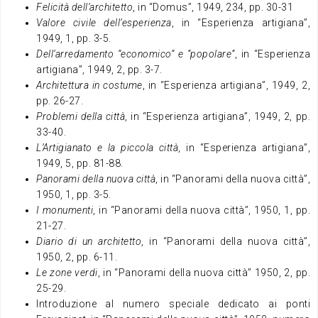
Felicità dell’architetto
, in “Domus”, 1949, 234, pp. 30-31
Valore civile dell’esperienza
, in “Esperienza artigiana”,
1949, 1, pp. 3-5.
Dell’arredamento “economico” e “popolare”
, in “Esperienza
artigiana”, 1949, 2, pp. 3-7.
Architettura in costume
, in “Esperienza artigiana”, 1949, 2,
pp. 26-27.
Problemi della città
, in “Esperienza artigiana”, 1949, 2, pp.
33-40.
L’Artigianato e la piccola città
, in “Esperienza artigiana”,
1949, 5, pp. 81-88.
Panorami della nuova città
, in “Panorami della nuova città”,
1950, 1, pp. 3-5.
I monumenti
, in “Panorami della nuova città”, 1950, 1, pp.
21-27.
Diario di un architetto
, in “Panorami della nuova città”,
1950, 2, pp. 6-11.
Le zone verdi
, in “Panorami della nuova città” 1950, 2, pp.
25-29.
Introduzione al numero speciale dedicato ai ponti