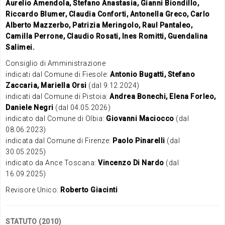
Aurelio Amendola, Stefano Anastasia, Gianni Biondillo,
Riccardo Blumer, Claudia Conforti, Antonella Greco, Carlo
Alberto Mazzerbo, Patrizia Meringolo, Raul Pantaleo,
Camilla Perrone, Claudio Rosati, Ines Romitti, Guendalina
Salimei.
Consiglio di Amministrazione
indicati dal Comune di Fiesole:
Antonio Bugatti,
Stefano
Zaccaria,
Mariella Orsi
(dal 9.12.2024)
indicati dal Comune di Pistoia:
Andrea Bonechi, Elena Forleo,
Daniele Negri
(dal 04.05.2026)
indicato dal Comune di Olbia:
Giovanni Maciocco
(dal
08.06.2023)
indicata dal Comune di Firenze:
Paolo Pinarelli
(dal
30.05.2025)
indicato da Ance Toscana:
Vincenzo Di Nardo
(dal
16.09.2025)
Revisore Unico:
Roberto Giacinti
STATUTO (2010)