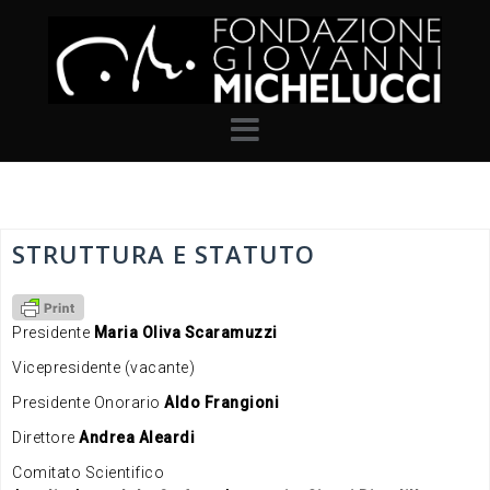
Skip
to
content
STRUTTURA E STATUTO
Presidente
Maria Oliva Scaramuzzi
Vicepresidente (vacante)
Presidente Onorario
Aldo Frangioni
Direttore
Andrea Aleardi
Comitato Scientifico