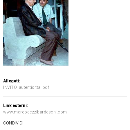
Allegati:
INVITO_autenticitta .pdf
Link esterni:
www.marcodezzibardeschi.com
CONDIVIDI