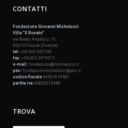
CONTATTI
Fondazione Giovanni Michelucci
Villa “Il Roseto”
via Beato Angelico, 15
50014 Fiesole (Firenze)
tel:
+39.055.597149
fax:
+39.055.5979515
e-mail:
fondazione@michelucci.it
pec:
fondazione.michelucci@pec.it
codice fiscale
94007610481
partita iva
06850570489
TROVA