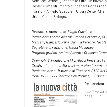
Samuele Bertinelli, Leggere la Città. Un nuovo 
Center come strumento di rigenerazione urban
Torino – Alfredo Spaggiari, Urban Center Milano
Urban Center Bologna
Direttore responsabile: Biagio Guccione
Redazione: Andrea Aleardi, Franco Carnevale, Cr
Marcetti, Giancarlo Paba, Camilla Perrone, Nicol
Segreteria di redazione: Nadia Musumeci
Progetto grafico: Andrea Aleardi / Cristiano Copp
Copyright © Fondazione Michelucci Press, 2013
Creative Commons Attribuzione – Non Commercia
Registrazione al Tribunale di Firenze n. 3108 de
ISSN 1973-3992 (edizione elettronica) – Distribu
Per scaricare 
http://www.mi
2013p.pdf