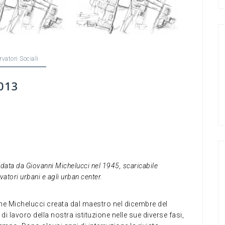
vatori Sociali
013
ndata da Giovanni Michelucci nel 1945, scaricabile
atori urbani e agli urban center.
one Michelucci creata dal maestro nel dicembre del
i lavoro della nostra istituzione nelle sue diverse fasi,