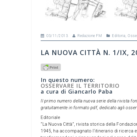
03/11/2013
Redazione FM
Editoria
,
Osser
LA NUOVA CITTÀ N. 1/IX, 2
In questo numero:
OSSERVARE IL TERRITORIO
a cura di Giancarlo Paba
Il primo numero della nuova serie della rivista fo
gratuitamente in formato pdf, dedicato agli osserv
Editoriale
“La Nuova Città”, rivista storica della Fondazi
1945, ha accompagnato l’itinerario di ricerca e d