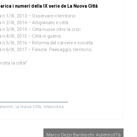
arica i numeri della IX serie de La Nuova Città
 n.1/IX, 2013 – Osservare il territorio
 n.2/IX, 2014 – Artigianato e città
 n.3/IX, 2014 – Città nuove oltre la crisi
 n.4/IX, 2015 – Città in guerra
à n.5/IX, 2016 – Riforma del carcere e società
 n.6/IX, 2017 – Fiesole. Paesaggio, territorio,
otta la città?
nerazioni
,
La Nuova Città
,
Urbanistica
Marco Dezzi Bardeschi: AutenticitTà