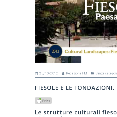
20/10/2012
Redazione FM
Senza categor
FIESOLE E LE FONDAZIONI.
Le strutture culturali fieso