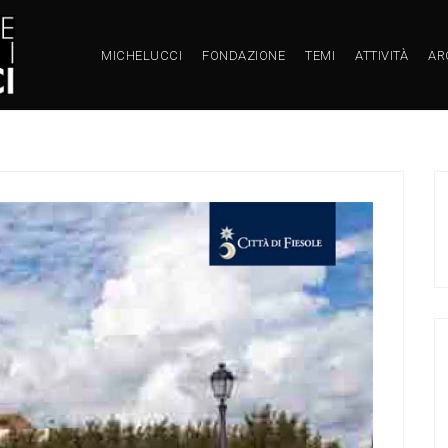
MICHELUCCI
FONDAZIONE
TEMI
ATTIVITÀ
AR