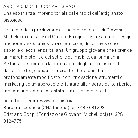
ARCHIVIO MICHELUCCI ARTIGIANO
Una esperienza imprenditoriale dalle radici dell’artigianato
pistoiese
Il rilancio della produzione di una serie di opere di Giovanni
Michelucci da parte del Gruppo Falegnameria Fantacci Design,
memoria viva di una storia di amicizia, di condivisione di
saperi e di eccellenza italiana. Un gruppo giovane che riprende
un marchio storico del settore del mobile, dai primi anni
Settanta associato alla produzione degli arredi disegnati
dall’architetto, e sfida un mercato che la crisi ha
profondamente modificato, con innovazione, strumenti di
marketing ed un approccio orientato alle risorse del territorio,
ma con una visione orientata ai mercati emergenti.
per informazioni: www.cnapistoia.it
Barbara Lucchesi (CNA Pistoia) tel. 348 7681298
Cristiano Coppi (Fondazione Giovanni Michelucci) tel.328
0124775