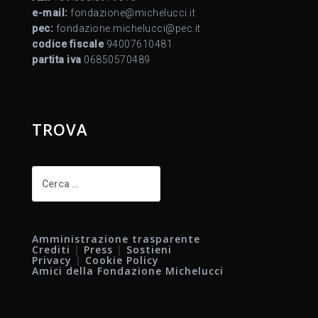
e-mail:
fondazione@michelucci.it
pec:
fondazione.michelucci@pec.it
codice fiscale
94007610481
partita iva
06850570489
TROVA
Ricerca
per:
Amministrazione trasparente
Crediti
|
Press
|
Sostieni
Privacy
|
Cookie Policy
Amici della Fondazione Michelucci