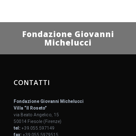
Fondazione Giovanni
Michelucci
CONTATTI
Fondazione Giovanni Michelucci
Villa “Il Roseto”
via Beato Angelico, 15
50014 Fiesole (Firenze)
tel:
+39.055.597149
fax:
+39.055.5979515