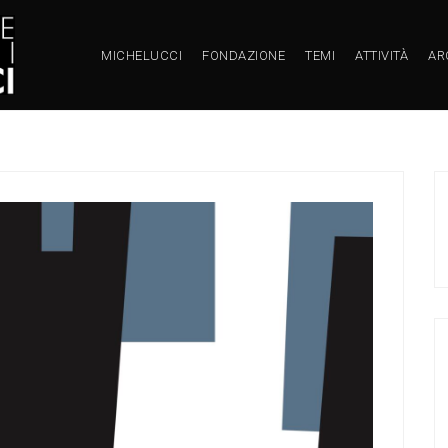
MICHELUCCI
FONDAZIONE
TEMI
ATTIVITÀ
AR