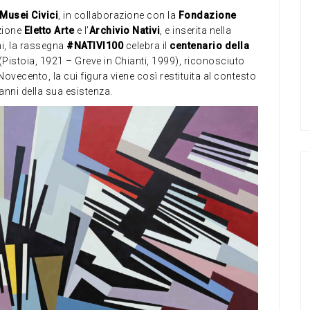
Musei Civici
, in collaborazione con la
Fondazione
azione
Eletto Arte
e l’
Archivio Nativi
, e inserita nella
i, la rassegna
#NATIVI100
celebra il
centenario della
(Pistoia, 1921 – Greve in Chianti, 1999), riconosciuto
ovecento, la cui figura viene così restituita al contesto
 anni della sua esistenza.