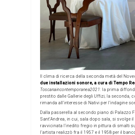
Il clima di ricerca della seconda metà del Nov
due installazioni sonore, a cura di Tempo Re
Toscanaincontemporanea2021
: la prima diffond
prestito dalle Gallerie degli Uffizi; la seconda
rimanda all’interesse di Nativi per l’indagine so
Dalla passerella al secondo piano di Palazzo Fabr
Sant’Andrea, in cui, sala dopo sala, si svolge il
ravvicinata l’inedito fregio in pittura di smalt
l’artista realizzò fra il 1957 e il 1958 per il ban