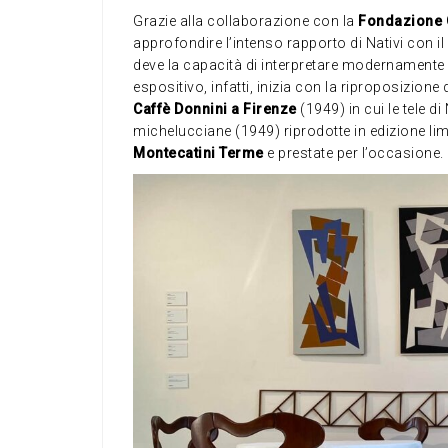
Grazie alla collaborazione con la
Fondazione G
approfondire l’intenso rapporto di Nativi con il
deve la capacità di interpretare modernamente 
espositivo, infatti, inizia con la riproposizione 
Caffè Donnini a Firenze
(1949) in cui le tele d
michelucciane (1949) riprodotte in edizione li
Montecatini Terme
e prestate per l’occasione.