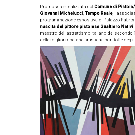
Promossa e realizzata dal
Comune di Pistoia/
Giovanni Michelucci
,
Tempo Reale
, l’associ
programmazione espositiva di Palazzo Fabron
nascita del pittore pistoiese Gualtiero Nativi
maestro dell’astrattismo italiano del secondo N
delle migliori ricerche artistiche condotte negli