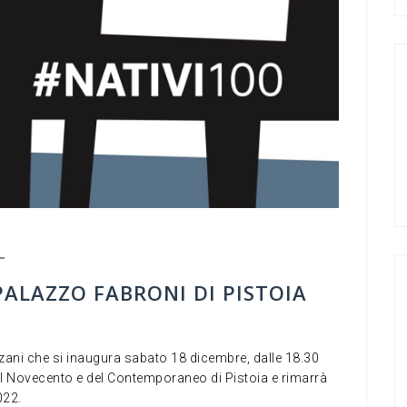
PALAZZO FABRONI DI PISTOIA
zani che si inaugura sabato 18 dicembre, dalle 18.30
el Novecento e del Contemporaneo di Pistoia e rimarrà
022.