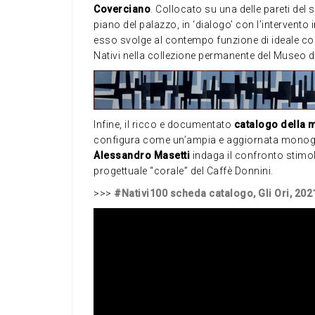
Coverciano
. Collocato su una delle pareti del
piano del palazzo, in ‘dialogo’ con l’intervento 
esso svolge al contempo funzione di ideale co
Nativi nella collezione permanente del Museo 
Infine, il ricco e documentato
catalogo della 
configura come un’ampia e aggiornata monografi
Alessandro Masetti
indaga il confronto stimol
progettuale “corale” del Caffè Donnini.
>>>
#Nativi100 scheda catalogo, Gli Ori, 202