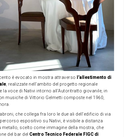
ecento è evocato in mostra attraverso
l’allestimento di
ale
, realizzate nell’ambito del progetto regionale
e la voce di Nativi intorno all’Autoritratto giovanile, in
, con musiche di Vittorio Gelmetti composte nel 1960,
nora.
oni, che collega fra loro le due ali dell’edificio di via
 percorso espositivo su Nativi, è visibile a distanza
i su metallo, scelto come immagine della mostra, che
cone del bar del
Centro Tecnico Federale FIGC di