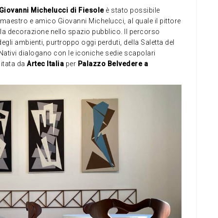
iovanni Michelucci di Fiesole
è stato possibile
 maestro e amico Giovanni Michelucci, al quale il pittore
la decorazione nello spazio pubblico. Il percorso
degli ambienti, purtroppo oggi perduti, della Saletta del
i Nativi dialogano con le iconiche sedie scapolari
mitata da
Artec Italia
per
Palazzo Belvedere a