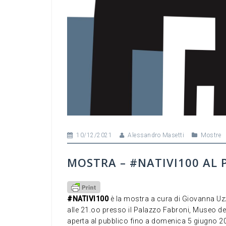
10/12/2021
Alessandro Masetti
Mostre
MOSTRA – #NATIVI100 AL 
#NATIVI100
è la mostra a cura di Giovanna Uz
alle 21.oo presso il Palazzo Fabroni, Museo d
aperta al pubblico fino a domenica 5 giugno 2