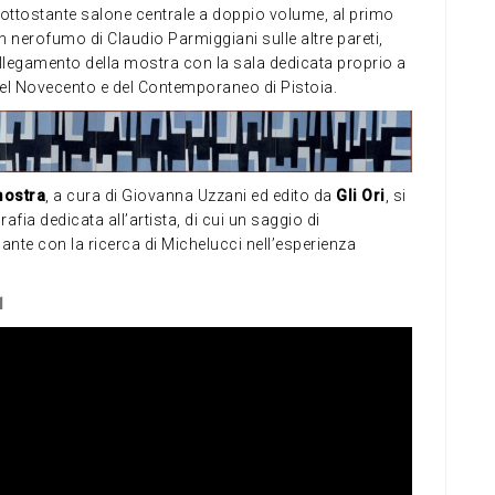
 sottostante salone centrale a doppio volume, al primo
in nerofumo di Claudio Parmiggiani sulle altre pareti,
llegamento della mostra con la sala dedicata proprio a
del Novecento e del Contemporaneo di Pistoia.
mostra
, a cura di Giovanna Uzzani ed edito da
Gli Ori
, si
a dedicata all’artista, di cui un saggio di
ante con la ricerca di Michelucci nell’esperienza
1