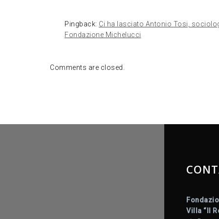
Pingback:
Ci ha lasciato Antonio Tosi, sociol
Fondazione Michelucci
Comments are closed.
CONT
Fondazio
Villa “Il 