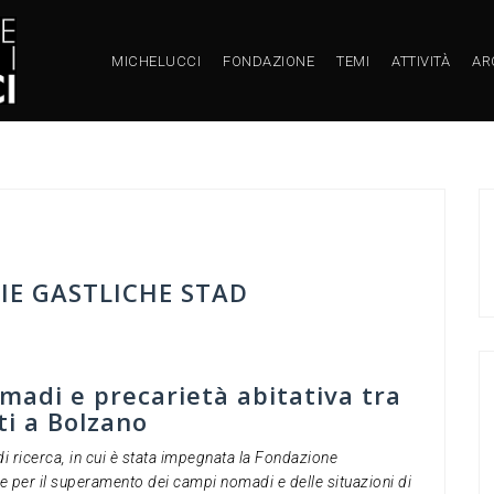
MICHELUCCI
FONDAZIONE
TEMI
ATTIVITÀ
AR
DIE GASTLICHE STAD
adi e precarietà abitativa tra
ti a Bolzano
di ricerca, in cui è stata impegnata la Fondazione
te per il superamento dei campi nomadi e delle situazioni di