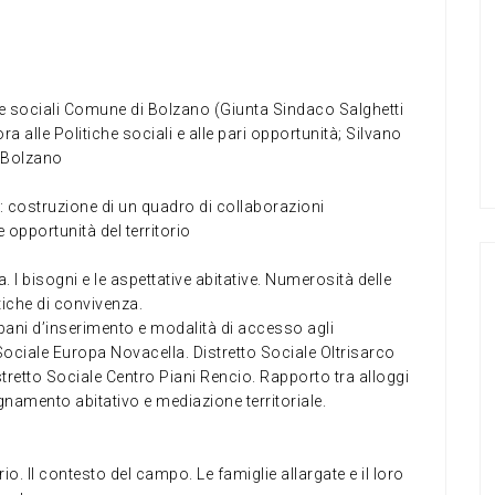
he sociali Comune di Bolzano (Giunta Sindaco Salghetti
a alle Politiche sociali e alle pari opportunità; Silvano
i Bolzano
a: costruzione di un quadro di collaborazioni
e opportunità del territorio
. I bisogni e le aspettative abitative. Numerosità delle
tiche di convivenza.
urbani d’inserimento e modalità di accesso agli
Sociale Europa Novacella. Distretto Sociale Oltrisarco
stretto Sociale Centro Piani Rencio. Rapporto tra alloggi
mento abitativo e mediazione territoriale.
io. Il contesto del campo. Le famiglie allargate e il loro