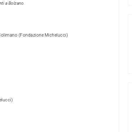
nti a Bolzano.
Solimano (Fondazione Michelucci)
elucci)