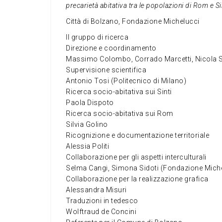
precarietà abitativa tra le popolazioni di Rom e Si
Città di Bolzano, Fondazione Michelucci
Il gruppo di ricerca
Direzione e coordinamento
Massimo Colombo, Corrado Marcetti, Nicola 
Supervisione scientifica
Antonio Tosi (Politecnico di Milano)
Ricerca socio-abitativa sui Sinti
Paola Dispoto
Ricerca socio-abitativa sui Rom
Silvia Golino
Ricognizione e documentazione territoriale
Alessia Politi
Collaborazione per gli aspetti interculturali
Selma Cangi, Simona Sidoti (Fondazione Mich
Collaborazione per la realizzazione grafica
Alessandra Misuri
Traduzioni in tedesco
Wolftraud de Concini