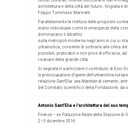
architettura e della città del futuro, forgiata e
Filippo Tommaso Marinetti.
Parallelamente la rilettura delle proposte conten
erano individuate come le emergenze della cresc
dominavano il dibattito
sulla metropoli moderna negli anni in cui si st
urbanistica, consente di sottrarle alla sfera de
possibili, praticabili e non prive di efficacia, a
risanare della grande città.
Si segnala in particolare il contributo di Ezio 
le preoccupazioni d’igiene dell’urbanistica europe
relazione
Sant’Elia: una Atlantide di cemento
, ent
del Comitato scientifico della Fondazione, da 
Antonio Sant’Elia e l’architettura del suo tem
Firenze – ex Palazzina Reale della Stazione di 
2–3 dicembre 2016