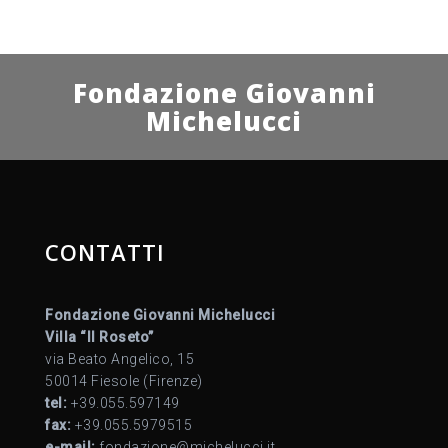
Fondazione Giovanni
Michelucci
CONTATTI
Fondazione Giovanni Michelucci
Villa “Il Roseto”
via Beato Angelico, 15
50014 Fiesole (Firenze)
tel:
+39.055.597149
fax:
+39.055.5979515
e-mail:
fondazione@michelucci.it