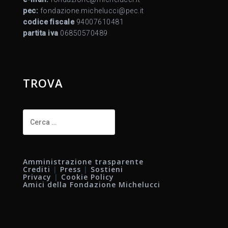
pec:
fondazione.michelucci@pec.it
codice fiscale
94007610481
partita iva
06850570489
TROVA
Ricerca
per:
Amministrazione trasparente
Crediti
|
Press
|
Sostieni
Privacy
|
Cookie Policy
Amici della Fondazione Michelucci