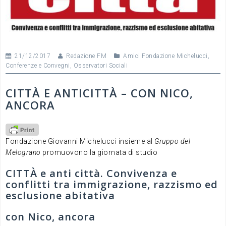
21/12/2017
Redazione FM
Amici Fondazione Michelucci
,
Conferenze e Convegni
,
Osservatori Sociali
CITTÀ E ANTICITTÀ – CON NICO,
ANCORA
Fondazione Giovanni Michelucci insieme al
Gruppo del
Melograno
promuovono la giornata di studio
CITTÀ e anti città. Convivenza e
conflitti tra immigrazione, razzismo ed
esclusione abitativa
con Nico, ancora