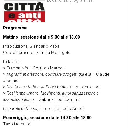
Locandina/programma
Programma
Mattino, sessione dalle 9.00 alle 13.00
Introduzione, Giancarlo Paba
Coordinamento, Patrizia Meringolo
Relazioni:
>
Fare spazio
– Corrado Marcetti
>
Migranti et diaspore, costruire progetti qui e là
– Claude
Jacquier
>
Che fine ha fatto il welfare abitativo
– Antonio Tosi
>
Resilienze urbane. Movimenti, autorganizzazione e
associazionismo
– Sabrina Tosi Cambini
Le parole di Nicola
, letture di Claudio Ascoli
Pomeriggio, sessione dalle 14.30 alle 18.30
Tavoli tematici