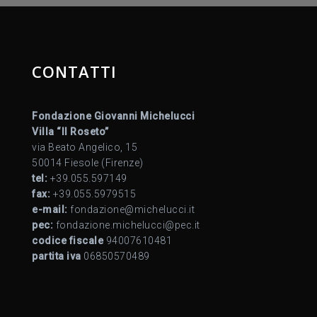
CONTATTI
Fondazione Giovanni Michelucci
Villa “Il Roseto”
via Beato Angelico, 15
50014 Fiesole (Firenze)
tel:
+39.055.597149
fax:
+39.055.5979515
e-mail:
fondazione@michelucci.it
pec:
fondazione.michelucci@pec.it
codice fiscale
94007610481
partita iva
06850570489