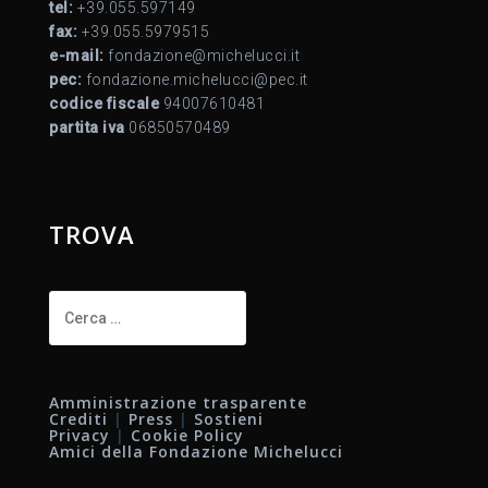
tel:
+39.055.597149
fax:
+39.055.5979515
e-mail:
fondazione@michelucci.it
pec:
fondazione.michelucci@pec.it
codice fiscale
94007610481
partita iva
06850570489
TROVA
Ricerca
per:
Amministrazione trasparente
Crediti
|
Press
|
Sostieni
Privacy
|
Cookie Policy
Amici della Fondazione Michelucci