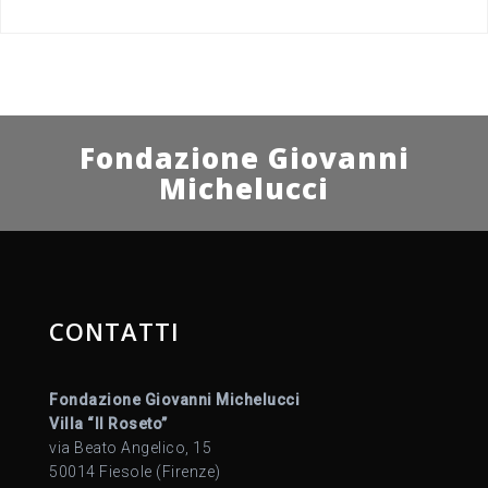
Fondazione Giovanni
Michelucci
CONTATTI
Fondazione Giovanni Michelucci
Villa “Il Roseto”
via Beato Angelico, 15
50014 Fiesole (Firenze)