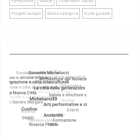
Formazione
Mostre
Osservatori Sociali
Progetti europei
Senza categoria
Visite guidate