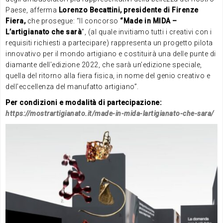
Paese, afferma
Lorenzo Becattini, presidente di Firenze
Fiera,
che prosegue: “Il concorso
“Made in MIDA –
L’artigianato che sarà
”, (al quale invitiamo tutti i creativi con i
requisiti richiesti a partecipare) rappresenta un progetto pilota
innovativo per il mondo artigiano e costituirà una delle punte di
diamante dell’edizione 2022, che sarà un’edizione speciale,
quella del ritorno alla fiera fisica, in nome del genio creativo e
dell’eccellenza del manufatto artigiano”.
Per condizioni e modalità di partecipazione:
https://mostrartigianato.it/made-in-mida-lartigianato-che-sara/