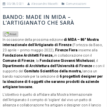
03/08/2021
Alessandro Masetti
Comunicazioni
BANDO: MADE IN MIDA –
L’ARTIGIANATO CHE SARÀ
In occasione della prossima edizione
di MIDA – 86° Mostra
internazionale dell’Artigianato di Firenze
(Fortezza da Baso,
23 aprile – primo maggio 2022),
Firenze Fiera
insieme alla
Fondazione Architetti Firenze,
in collaborazione con il
Comune di Firenze
, la
Fondazione Giovanni Michelucci
, il
Dipartimento di Architettura dell’Università di Firenze
e con il
supporto del
Comitato Scientifico della mostra,
lancia un
bando nazionale per la selezione di
6 progettisti designer per
la ideazione di 6 oggetti che saranno prodotti da aziende
artigiane toscane.
L’obiettivo è quello di affidare alla Mostra Internazionale
dell’Artigianato il compito di ‘siglare’ dal vivo un patto di
alleanza e collaborazione fra artigiani e designer con il lancio