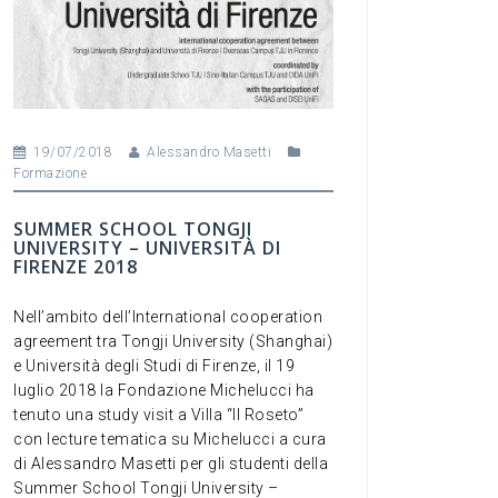
19/07/2018
Alessandro Masetti
Formazione
SUMMER SCHOOL TONGJI
UNIVERSITY – UNIVERSITÀ DI
FIRENZE 2018
Nell’ambito dell’International cooperation
agreement tra Tongji University (Shanghai)
e Università degli Studi di Firenze, il 19
luglio 2018 la Fondazione Michelucci ha
tenuto una study visit a Villa “Il Roseto”
con lecture tematica su Michelucci a cura
di Alessandro Masetti per gli studenti della
Summer School Tongji University –