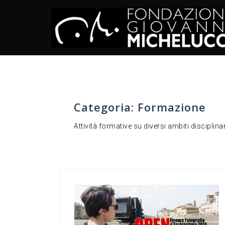
Skip
to
content
Categoria:
Formazione
Attività formative su diversi ambiti disciplina