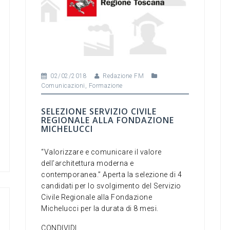
02/02/2018
Redazione FM
Comunicazioni
,
Formazione
SELEZIONE SERVIZIO CIVILE
REGIONALE ALLA FONDAZIONE
MICHELUCCI
“Valorizzare e comunicare il valore
dell’architettura moderna e
contemporanea.” Aperta la selezione di 4
candidati per lo svolgimento del Servizio
Civile Regionale alla Fondazione
Michelucci per la durata di 8 mesi.
CONDIVIDI